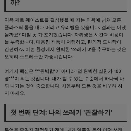
까?
처음 제로 웨이스트를 결심했을 때 저는 의욕에 넘쳐 모든
플라스틱 통을 내다 버리고 유리병을 샀습니다. 결과는 어땠
을까요? 며칠 못 가 포기했습니다. 자취생은 시간과 비용이
늘 부족합니다. 대용량 제품이 저렴하고, 편의점 도시락이
간편하죠. 이런 환경에서 완벽한 '쓰레기 0'을 추구하는 것은
오히려 스트레스만 가중시킵니다.
여기서 핵심은 **'완벽함'이 아니라 '덜 완벽한 실천가 100
명'**이 되는 것입니다. 내가 할 수 있는 수준에서 하나씩 바
꿔 나가는 것이 중요합니다. 처음부터 모든 것을 바꾸려 하
지 마세요.
첫 번째 단계: 나의 쓰레기 '관찰하기'
무엇을 줄일지 결정하기 전에, 내가 일주일 동안 어떤 쓰레