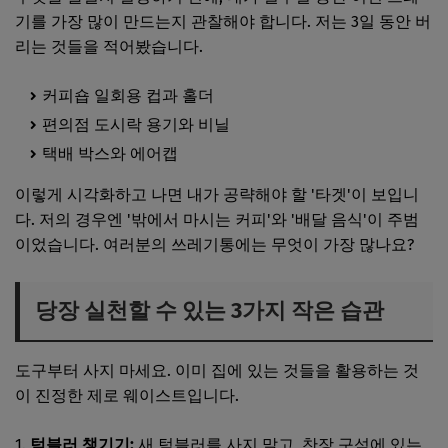
기를 가장 많이 만드는지 관찰해야 합니다. 저는 3일 동안 버
리는 것들을 적어봤습니다.
커피숍 일회용 컵과 홀더
편의점 도시락 용기와 비닐
택배 박스와 에어캡
이렇게 시각화하고 나면 내가 공략해야 할 '타겟'이 보입니
다. 저의 경우엔 '밖에서 마시는 커피'와 '배달 음식'이 주범
이었습니다. 여러분의 쓰레기통에는 무엇이 가장 많나요?
당장 실천할 수 있는 3가지 작은 습관
도구부터 사지 마세요. 이미 집에 있는 것들을 활용하는 것
이 진정한 제로 웨이스트입니다.
텀블러 챙기기:
새 텀블러를 사지 말고, 찬장 구석에 있는