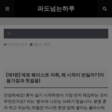
파도넘는하루
홈
파도넘는하루
3월 07, 2026
[제1편] 제로 웨이스트 자취, 왜 시작이 반일까? (마
음가짐과 첫걸음)
안녕하세요! 혼자 살기 시작하면서 가장 먼저 체감하는 것이
무엇인가요? 저는 '쏟아져 나오는 쓰레기'였습니다. 분명 혼
자 먹고 자는데, 며칠만 지나면 현관 앞에 쌓이는 플라스틱