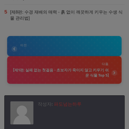
5
[제8편: 수경 재배의 매력 - 흙 없이 깨끗하게 키우는 수생 식
물 관리법]
이전
다음
[제1편: 실패 없는 첫걸음 - 초보자가 죽이지 않고 키우기 쉬
운 식물 Top 5]
작성자:
파도넘는하루