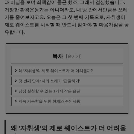
과 비닐을 보며 죄책감이 들곤 했죠. 그래서 결심했습니다.
거창한 환경운동가는 아니더라도, 내 방 안에서만큼은 쓰레
기를 줄여보자고요. 오늘은 그 첫 번째 기록으로, 자취생이
제로 웨이스트를 시작할 때 반드시 알아야 할 마음가짐을 공
유합니다.
목차
[숨기기]
왜 '자취생'의 제로 웨이스트가 더 어려울까?
첫 번째 단계: 나의 쓰레기 '관찰하기'
당장 실천할 수 있는 3가지 작은 습관
지속 가능함을 위한 한계와 주의사항
왜 '자취생'의 제로 웨이스트가 더 어려울