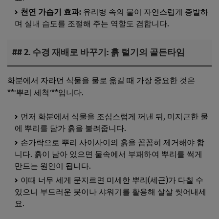
천연 가습기 효과:
유리병 속의 물이 자연스럽게 증발하
며 실내 습도를 조절해 주는 역할도 겸합니다.
## 2. 수경 재배로 바꾸기: 흙 털기의 골든타임
화분에서 자라던 식물을 물로 옮길 때 가장 중요한 것은
**'뿌리 세척'**입니다.
먼저 화분에서 식물을 조심스럽게 꺼낸 뒤, 미지근한 물
에 뿌리를 담가 흙을 불려줍니다.
손가락으로 뿌리 사이사이의 흙을 꼼꼼히 제거해야 합
니다. 흙이 남아 있으면 물속에서 부패하여 뿌리를 썩게
만드는 원인이 됩니다.
이때 너무 세게 문지르면 미세한 뿌리(세근)가 다칠 수
있으니 부드러운 붓이나 샤워기를 활용해 살살 씻어내세
요.