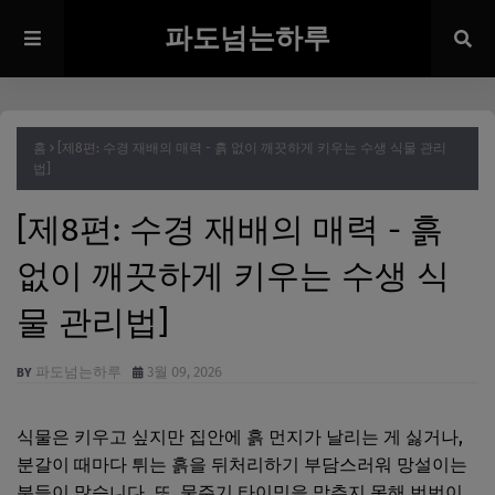
파도넘는하루
홈
[제8편: 수경 재배의 매력 - 흙 없이 깨끗하게 키우는 수생 식물 관리
법]
[제8편: 수경 재배의 매력 - 흙
없이 깨끗하게 키우는 수생 식
물 관리법]
파도넘는하루
3월 09, 2026
식물은 키우고 싶지만 집안에 흙 먼지가 날리는 게 싫거나,
분갈이 때마다 튀는 흙을 뒤처리하기 부담스러워 망설이는
분들이 많습니다. 또, 물주기 타이밍을 맞추지 못해 번번이