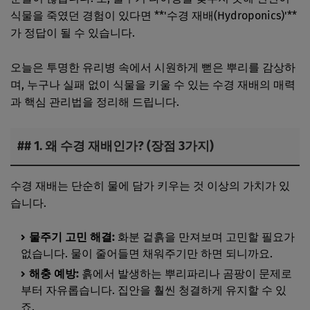
식물을 죽였던 경험이 있다면 **'수경 재배(Hydroponics)'**
가 정답이 될 수 있습니다.
오늘은 투명한 유리병 속에서 시원하게 뻗은 뿌리를 감상하
며, 누구나 실패 없이 식물을 키울 수 있는 수경 재배의 매력
과 핵심 관리법을 정리해 드립니다.
## 1. 왜 수경 재배인가? (장점 3가지)
수경 재배는 단순히 물에 담가 키우는 것 이상의 가치가 있
습니다.
물주기 고민 해결:
화분 겉흙을 만져보며 고민할 필요가
없습니다. 물이 줄어들면 채워주기만 하면 되니까요.
해충 예방:
흙에서 발생하는 뿌리파리나 곰팡이 문제로
부터 자유롭습니다. 집안을 훨씬 청결하게 유지할 수 있
죠.