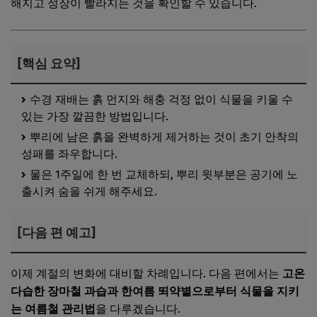
해지고 성장이 빨라지는 것을 확인할 수 있습니다.
[핵심 요약]
수경 재배는 흙 먼지와 해충 걱정 없이 식물을 키울 수
있는 가장 깔끔한 방법입니다.
뿌리에 남은 흙을 완벽하게 제거하는 것이 초기 안착의
성패를 좌우합니다.
물은 1주일에 한 번 교체하되, 뿌리 윗부분은 공기에 노
출시켜 숨을 쉬게 해주세요.
[다음 편 예고]
이제 계절의 변화에 대비할 차례입니다. 다음 편에서는
고온
다습한 장마철 과습과 한여름 뙤약볕으로부터 식물을 지키
는 여름철 관리법
을 다루겠습니다.