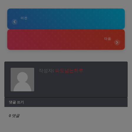
이전
다음
작성자:
파도넘는하루
댓글 쓰기
0 댓글