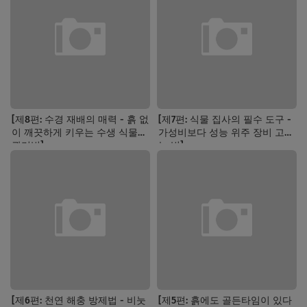
[제8편: 수경 재배의 매력 - 흙 없
[제7편: 식물 집사의 필수 도구 -
이 깨끗하게 키우는 수생 식물
가성비보다 성능 위주 장비 고르
관리법]
는 법]
[제6편: 천연 해충 방제법 - 비눗
[제5편: 흙에도 골든타임이 있다