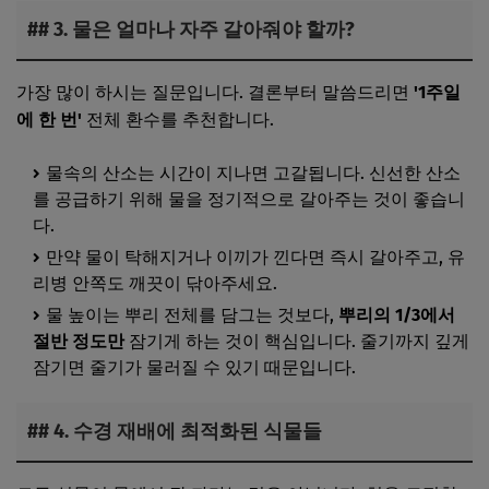
## 3. 물은 얼마나 자주 갈아줘야 할까?
가장 많이 하시는 질문입니다. 결론부터 말씀드리면
'1주일
에 한 번'
전체 환수를 추천합니다.
물속의 산소는 시간이 지나면 고갈됩니다. 신선한 산소
를 공급하기 위해 물을 정기적으로 갈아주는 것이 좋습니
다.
만약 물이 탁해지거나 이끼가 낀다면 즉시 갈아주고, 유
리병 안쪽도 깨끗이 닦아주세요.
물 높이는 뿌리 전체를 담그는 것보다,
뿌리의 1/3에서
절반 정도만
잠기게 하는 것이 핵심입니다. 줄기까지 깊게
잠기면 줄기가 물러질 수 있기 때문입니다.
## 4. 수경 재배에 최적화된 식물들