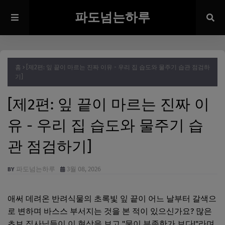
파도넘는하루
홈
[제2편: 잎 끝이 마르는 진짜 이유 - 우리 집 습도와 물주기 습관 점검하
기]
[제2편: 잎 끝이 마르는 진짜 이
유 - 우리 집 습도와 물주기 습
관 점검하기]
파도넘는하루
3월 08, 2026
애써 데려온 반려식물의 초록빛 잎 끝이 어느 날부터 갈색으
로 변하며 바스스 부서지는 것을 본 적이 있으신가요? 많은
초보 집사님들이 이 현상을 보고 "물이 부족한가 보다!"라며