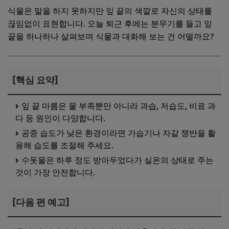
식물은 말을 하지 못하지만 잎 끝의 색깔로 자신의 상태를
끊임없이 표현합니다. 오늘 퇴근 후에는 분무기를 들고 잎
끝을 하나하나 살펴보며 식물과 대화해 보는 건 어떨까요?
[핵심 요약]
잎 끝 마름은 물 부족뿐만 아니라 과습, 저습도, 비료 과
다 등 원인이 다양합니다.
공중 습도가 낮은 환경이라면 가습기나 자갈 쟁반을 활
용해 습도를 조절해 주세요.
수돗물은 하루 정도 받아두었다가 실온의 상태로 주는
것이 가장 안전합니다.
[다음 편 예고]