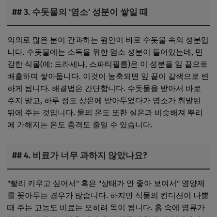
## 3. 수돗물의 '염소' 성분이 쌓일 때
의외로 많은 분이 간과하는 원인이 바로 수돗물 속의 성분입
니다. 수돗물에는 소독을 위한 염소 성분이 들어있는데, 민
감한 식물(예: 드라세나, 스파티필름)은 이 성분을 잎 끝으로
배출하며 쌓아둡니다. 이것이 농축되면 잎 끝이 갈색으로 변
하게 됩니다. 해결법은 간단합니다. 수돗물을 받아서 바로
주지 말고, 하루 정도 상온에 받아두었다가 염소가 휘발된
뒤에 주는 것입니다. 물의 온도 또한 실온과 비슷해져 뿌리
에 가해지는 온도 충격도 줄일 수 있습니다.
## 4. 비료가 너무 과하지 않았나요?
"빨리 키우고 싶어서" 혹은 "상태가 안 좋아 보여서" 영양제
를 꽂아두는 경우가 많습니다. 하지만 식물의 컨디션이 나쁠
때 주는 고농도 비료는 오히려 독이 됩니다. 흙 속에 염류가