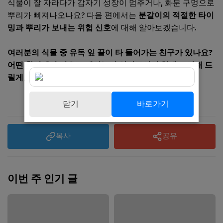
식물이 잘 자라다가 갑자기 성장이 멈추거나, 화분 구멍으로
뿌리가 삐져나오나요? 다음 편에서는
분갈이의 적절한 타이
밍과 뿌리가 보내는 위험 신호
에 대해 알아보겠습니다.
여러분의 식물 중 유독 잎 끝이 타 들어가는 친구가 있나요?
어떤 환경에서 키우고 계시는지 알려주시면 함께 고민해 드
릴게요!
닫기
바로가기
복사
공유
이번 주 인기 글