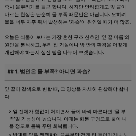
즉시 물뿌리개를 들곤 합니다. 하지만 안타깝게도 잎 끝이
마르는 현상은 단순히 물 부족 때문만은 아닙니다. 오히려
물을 너무 자주 줘서 발생하는 '과습'이 원인일 때가 더 많죠.
오늘은 식물이 보내는 가장 흔한 구조 신호인 '잎 끝 마름'의
원인을 분석하고, 우리 집 거실이나 방 안의 환경을 어떻게
개선해야 하는지 실전 팁을 나누어 보겠습니다.
## 1. 범인은 물 부족? 아니면 과습?
잎 끝이 갈색으로 변할 때, 그 양상을 자세히 관찰해야 합니
다.
잎 전체가 힘없이 처지면서 끝이 바짝 마른다면 '물 부
족'일 가능성이 높습니다. 이때는 화분 구멍으로 물이 나
올 정도로 듬뿍 주면 회복됩니다.
반대로 잎은 팽팽한데 끝부분만 검게 타 들어가거나 노