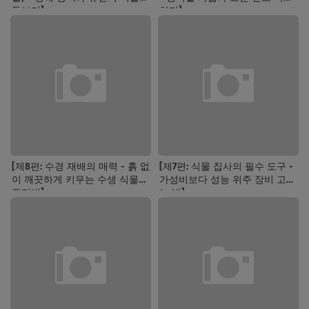
돌보기]
하기]
[제8편: 수경 재배의 매력 - 흙 없
[제7편: 식물 집사의 필수 도구 -
이 깨끗하게 키우는 수생 식물
가성비보다 성능 위주 장비 고르
관리법]
는 법]