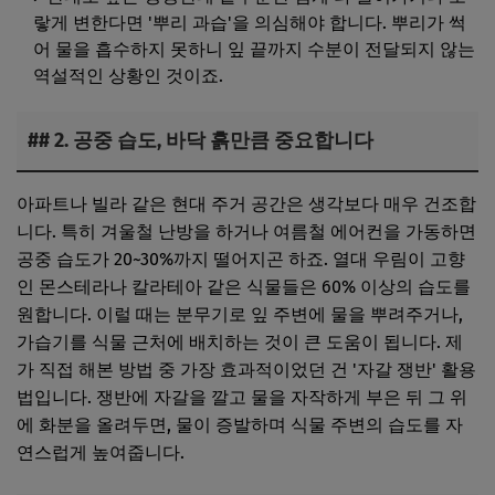
랗게 변한다면 '뿌리 과습'을 의심해야 합니다. 뿌리가 썩
어 물을 흡수하지 못하니 잎 끝까지 수분이 전달되지 않는
역설적인 상황인 것이죠.
## 2. 공중 습도, 바닥 흙만큼 중요합니다
아파트나 빌라 같은 현대 주거 공간은 생각보다 매우 건조합
니다. 특히 겨울철 난방을 하거나 여름철 에어컨을 가동하면
공중 습도가 20~30%까지 떨어지곤 하죠. 열대 우림이 고향
인 몬스테라나 칼라테아 같은 식물들은 60% 이상의 습도를
원합니다. 이럴 때는 분무기로 잎 주변에 물을 뿌려주거나,
가습기를 식물 근처에 배치하는 것이 큰 도움이 됩니다. 제
가 직접 해본 방법 중 가장 효과적이었던 건 '자갈 쟁반' 활용
법입니다. 쟁반에 자갈을 깔고 물을 자작하게 부은 뒤 그 위
에 화분을 올려두면, 물이 증발하며 식물 주변의 습도를 자
연스럽게 높여줍니다.