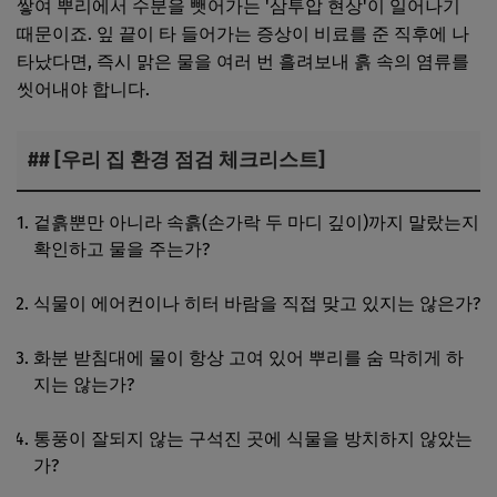
쌓여 뿌리에서 수분을 뺏어가는 '삼투압 현상'이 일어나기
때문이죠. 잎 끝이 타 들어가는 증상이 비료를 준 직후에 나
타났다면, 즉시 맑은 물을 여러 번 흘려보내 흙 속의 염류를
씻어내야 합니다.
## [우리 집 환경 점검 체크리스트]
겉흙뿐만 아니라 속흙(손가락 두 마디 깊이)까지 말랐는지
확인하고 물을 주는가?
식물이 에어컨이나 히터 바람을 직접 맞고 있지는 않은가?
화분 받침대에 물이 항상 고여 있어 뿌리를 숨 막히게 하
지는 않는가?
통풍이 잘되지 않는 구석진 곳에 식물을 방치하지 않았는
가?